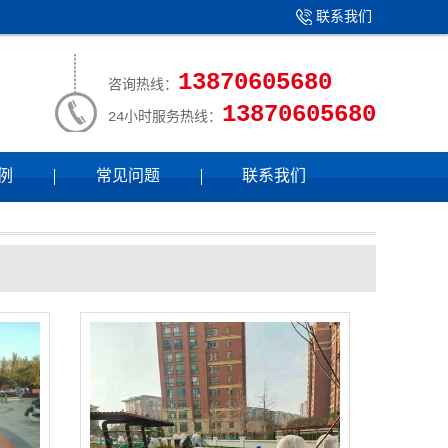
联系我们
13870605680
咨询热线：
13870605680
24小时服务热线：
例
常见问题
联系我们