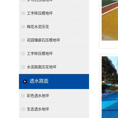
工字砖压模地坪
梅花水泥压花
花园镶嵌石压模地坪
工字砖压模地坪
水泥路面压花地坪
透水路面
彩色透水地坪
生态透水地坪