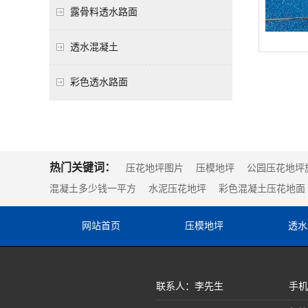
露骨料透水路面
透水混凝土
彩色透水路面
热门关键词：
压花地坪图片
压模地坪
公园压花地坪
混凝土多少钱一平方
水泥压花地坪
彩色混凝土压花地面
网站首页
压模地坪
透水
联系人：李先生
手机：