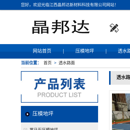
您好，欢迎光临江西晶邦达新材料科技有限公司网站！

网站首页
压模地坪
透水
当前位置：
首页
>
透水路面
透水
压模地坪
罗马石压模地坪