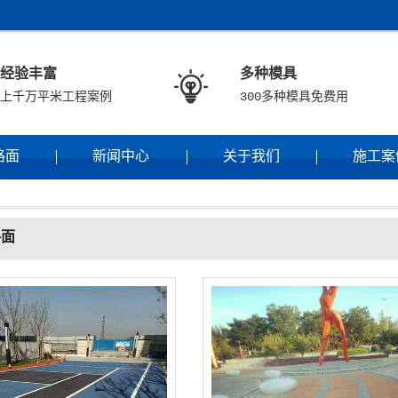
经验丰富
多种模具

上千万平米工程案例
300多种模具免费用
路面
新闻中心
关于我们
施工案
路面