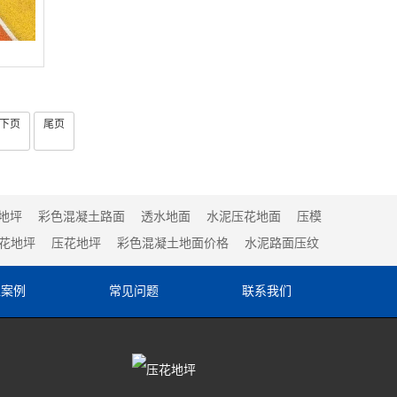
下页
尾页
地坪
彩色混凝土路面
透水地面
水泥压花地面
压模
花地坪
压花地坪
彩色混凝土地面价格
水泥路面压纹
工案例
常见问题
联系我们