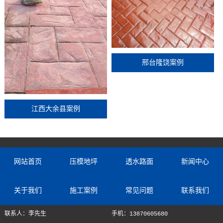
邢台隆饶案例
江西大余县案例
网站首页
压模地坪
透水路面
新闻中心
关于我们
施工案例
常见问题
联系我们
联系人：李先生
手机：13870605680