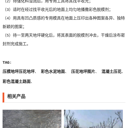
（2）待强化料湿润后，用专用工具将其找平收光；
（3）适时在经过找平收光后的地面上均匀地播撒彩色脱模剂；
（4）用具有凹凸质感的专用模具在地面上压印出各种图案各异、独特
新颖的图案；
（5）待一至两天地坪硬化后，将其表面的脱模剂冲去，干燥后涂布密
封剂完成施工。
TAG:
压模地坪压花地坪
、
彩色水泥地面
、
压花地坪图片
、
混凝土压花
、
彩色混凝土路面
、
相关产品